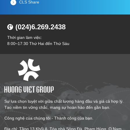
CLS Share
(024)6.269.2438
Thời gian làm việc:
8:00~17:30 Thứ Hai đến Thứ Sáu
Sự lựa chọn tuyệt vời giữa chất lượng hàng đầu và giá cả hợp lý.
Tạo niềm tin vững chắc, mang sự hoàn hảo đến gần bạn.
Công nghệ của chúng tôi - Thành công của bạn.
Địa chỉ: Tầng 13 Khối A, Tòa nhà Sông Đà, Phạm Hùng, Q.Nam