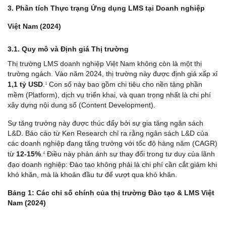
3. Phân tích Thực trạng Ứng dụng LMS tại Doanh nghiệp 
Việt Nam (2024)
3.1. Quy mô và Định giá Thị trường
Thị trường LMS doanh nghiệp Việt Nam không còn là một thị 
trường ngách. Vào năm 2024, thị trường này được định giá xấp xỉ 
1,1 tỷ USD
.
 Con số này bao gồm chi tiêu cho nền tảng phần 
1
mềm (Platform), dịch vụ triển khai, và quan trọng nhất là chi phí 
xây dựng nội dung số (Content Development).
Sự tăng trưởng này được thúc đẩy bởi sự gia tăng ngân sách 
L&D. Báo cáo từ Ken Research chỉ ra rằng ngân sách L&D của 
các doanh nghiệp đang tăng trưởng với tốc độ hàng năm (CAGR) 
từ 
12-15%
.
 Điều này phản ánh sự thay đổi trong tư duy của lãnh 
4
đạo doanh nghiệp: Đào tạo không phải là chi phí cần cắt giảm khi 
khó khăn, mà là khoản đầu tư để vượt qua khó khăn.
Bảng 1: Các chỉ số chính của thị trường Đào tạo & LMS Việt 
Nam (2024)