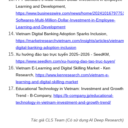
Learning and Development, 
https://www.businesswire.com/news/home/20241016797751/
Softwares-Multi-Million-Dollar-Investment-in-Employee-
Learning-and-Development
Vietnam Digital Banking Adoption Sparks Inclusion, 
https://marketresearchvietnam.com/insights/articles/vietnam-
digital-banking-adoption-inclusion
Xu hướng đào tạo trực tuyến 2025–2026 - SeedKM, 
https://www.seedkm.com/xu-huong-dao-tao-truc-tuyen/
Vietnam E-Learning and Digital Skilling Market - Ken 
Research, 
https://www.kenresearch.com/vietnam-e-
learning-and-digital-skilling-market
Educational Technology in Vietnam: Investment and Growth 
Trend - B-Company, 
https://b-company.jp/educational-
technology-in-vietnam-investment-and-growth-trend/
Tác giả CLS Team (Có sử dụng AI Deep Research)