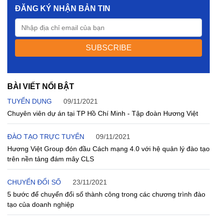
tạo số cho doanh nghiệp.
ĐĂNG KÝ NHẬN BẢN TIN
SUBSCRIBE
BÀI VIẾT NỔI BẬT
TUYỂN DỤNG
09/11/2021
Chuyên viên dự án tại TP Hồ Chí Minh - Tập đoàn Hương Việt
ĐÀO TẠO TRỰC TUYẾN
09/11/2021
Hương Việt Group đón đầu Cách mạng 4.0 với hệ quản lý đào tạo
trên nền tảng đám mây CLS
CHUYỂN ĐỔI SỐ
23/11/2021
5 bước để chuyển đổi số thành công trong các chương trình đào
tạo của doanh nghiệp