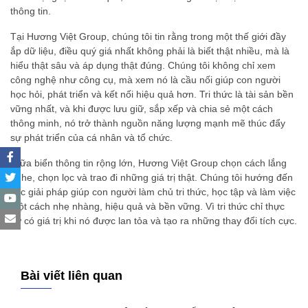
thông tin.
Tại Hương Việt Group, chúng tôi tin rằng trong một thế giới đầy
ắp dữ liệu, điều quý giá nhất không phải là biết thật nhiều, mà là
hiểu thật sâu và áp dụng thật đúng. Chúng tôi không chỉ xem
công nghệ như công cụ, mà xem nó là cầu nối giúp con người
học hỏi, phát triển và kết nối hiệu quả hơn. Tri thức là tài sản bền
vững nhất, và khi được lưu giữ, sắp xếp và chia sẻ một cách
thông minh, nó trở thành nguồn năng lượng mạnh mẽ thúc đẩy
sự phát triển của cá nhân và tổ chức.
Giữa biển thông tin rộng lớn, Hương Việt Group chọn cách lắng
nghe, chọn lọc và trao đi những giá trị thật. Chúng tôi hướng đến
các giải pháp giúp con người làm chủ tri thức, học tập và làm việc
một cách nhẹ nhàng, hiệu quả và bền vững. Vì tri thức chỉ thực
sự có giá trị khi nó được lan tỏa và tạo ra những thay đổi tích cực.
Bài viết liên quan