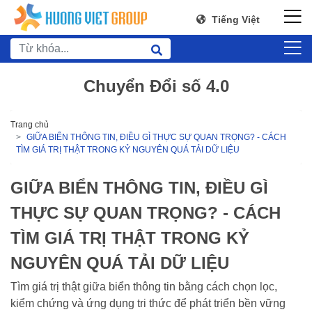
Tiếng Việt
Chuyển Đổi số 4.0
Trang chủ
GIỮA BIỂN THÔNG TIN, ĐIỀU GÌ THỰC SỰ QUAN TRỌNG? - CÁCH
TÌM GIÁ TRỊ THẬT TRONG KỶ NGUYÊN QUÁ TẢI DỮ LIỆU
GIỮA BIỂN THÔNG TIN, ĐIỀU GÌ
THỰC SỰ QUAN TRỌNG? - CÁCH
TÌM GIÁ TRỊ THẬT TRONG KỶ
NGUYÊN QUÁ TẢI DỮ LIỆU
Tìm giá trị thật giữa biển thông tin bằng cách chọn lọc,
kiểm chứng và ứng dụng tri thức để phát triển bền vững